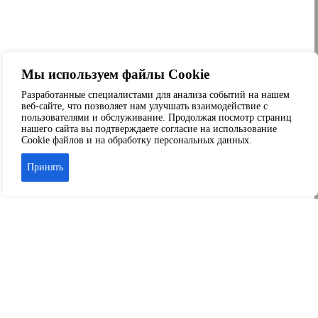
Мы используем файлы Cookie
Разработанные специалистами для анализа событий на нашем
веб-сайте, что позволяет нам улучшать взаимодействие с
пользователями и обслуживание. Продолжая посмотр страниц
нашего сайта вы подтверждаете согласие на использование
Cookie файлов и на обработку персональных данных.
Принять
Аренда офиса
Аренда складских помещений
Аренда торговых помещений
Аренда помещений свободного назначения
© 2026 ООО «Капитал-Сервис» г. Краснодар
+7 989-804-