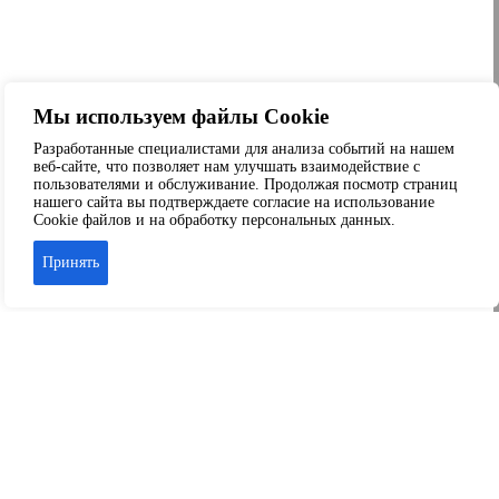
Мы используем файлы Cookie
Разработанные специалистами для анализа событий на нашем
веб-сайте, что позволяет нам улучшать взаимодействие с
пользователями и обслуживание. Продолжая посмотр страниц
нашего сайта вы подтверждаете согласие на использование
Cookie файлов и на обработку персональных данных.
Принять
Аренда офиса
Аренда складских помещений
Аренда торговых помещений
Аренда помещений свободного назначения
© 2026 ООО «Капитал-Сервис» г. Краснодар
+7 989-804-