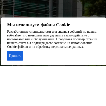
Мы используем файлы Cookie
Разработанные специалистами для анализа событий на нашем
веб-сайте, что позволяет нам улучшать взаимодействие с
пользователями и обслуживание. Продолжая посмотр страниц
нашего сайта вы подтверждаете согласие на использование
Cookie файлов и на обработку персональных данных.
Принять
Аренда офиса
Аренда складских помещений
Аренда торговых помещений
Аренда помещений свободного назначения
© 2026 ООО «Капитал-Сервис» г. Краснодар
+7 989-804-