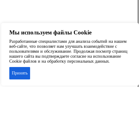
Мы используем файлы Cookie
Разработанные специалистами для анализа событий на нашем
веб-сайте, что позволяет нам улучшать взаимодействие с
пользователями и обслуживание. Продолжая посмотр страниц
нашего сайта вы подтверждаете согласие на использование
Cookie файлов и на обработку персональных данных.
Принять
Аренда офиса
Аренда складских помещений
Аренда торговых помещений
Аренда помещений свободного назначения
© 2026 ООО «Капитал-Сервис» г. Краснодар
+7 989-804-