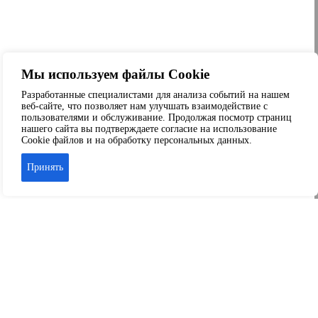
Мы используем файлы Cookie
Разработанные специалистами для анализа событий на нашем
веб-сайте, что позволяет нам улучшать взаимодействие с
пользователями и обслуживание. Продолжая посмотр страниц
нашего сайта вы подтверждаете согласие на использование
Cookie файлов и на обработку персональных данных.
Принять
Аренда офиса
Аренда складских помещений
Аренда торговых помещений
Аренда помещений свободного назначения
© 2026 ООО «Капитал-Сервис» г. Краснодар
+7 989-804-