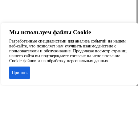
Мы используем файлы Cookie
Разработанные специалистами для анализа событий на нашем
веб-сайте, что позволяет нам улучшать взаимодействие с
пользователями и обслуживание. Продолжая посмотр страниц
нашего сайта вы подтверждаете согласие на использование
Cookie файлов и на обработку персональных данных.
Принять
Аренда офиса
Аренда складских помещений
Аренда торговых помещений
Аренда помещений свободного назначения
© 2026 ООО «Капитал-Сервис» г. Краснодар
+7 989-804-