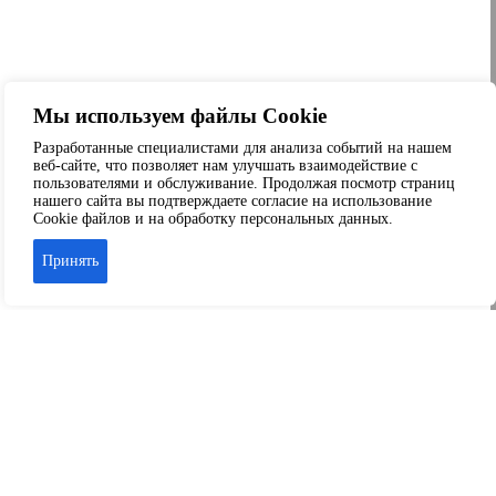
Мы используем файлы Cookie
Разработанные специалистами для анализа событий на нашем
веб-сайте, что позволяет нам улучшать взаимодействие с
пользователями и обслуживание. Продолжая посмотр страниц
нашего сайта вы подтверждаете согласие на использование
Cookie файлов и на обработку персональных данных.
Принять
Аренда офиса
Аренда складских помещений
Аренда торговых помещений
Аренда помещений свободного назначения
© 2026 ООО «Капитал-Сервис» г. Краснодар
+7 989-804-